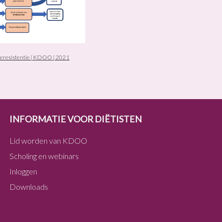
neresistentie | KDOO | 2021
INFORMATIE VOOR DIËTISTEN
Lid worden van KDOO
Scholing en webinars
Inloggen
Downloads