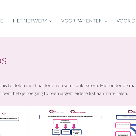
E
HET NETWERK
VOOR PATIËNTEN
VOOR D
S
is te delen met haar leden en soms ook extern. Hieronder de mat
 bent heb je toegang tot een uitgebreidere lijst aan materialen.