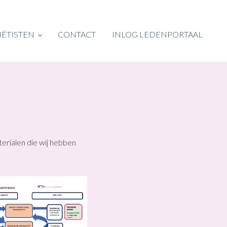
IËTISTEN
CONTACT
INLOG LEDENPORTAAL
erialen die wij hebben