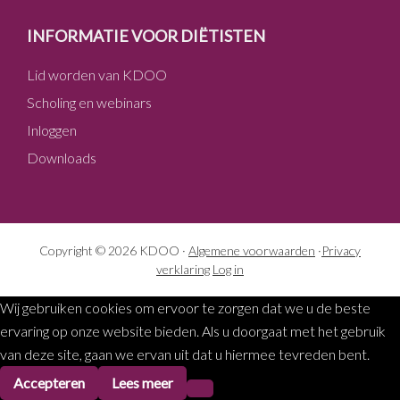
INFORMATIE VOOR DIËTISTEN
Lid worden van KDOO
Scholing en webinars
Inloggen
Downloads
Copyright © 2026 KDOO ·
Algemene voorwaarden
·
Privacy
verklaring
Log in
Wij gebruiken cookies om ervoor te zorgen dat we u de beste
ervaring op onze website bieden. Als u doorgaat met het gebruik
van deze site, gaan we ervan uit dat u hiermee tevreden bent.
Accepteren
Lees meer