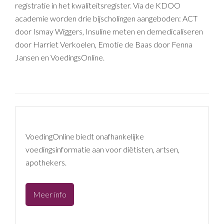
registratie in het kwaliteitsregister. Via de KDOO
academie worden drie bijscholingen aangeboden: ACT
door Ismay Wiggers, Insuline meten en demedicaliseren
door Harriet Verkoelen, Emotie de Baas door Fenna
Jansen en VoedingsOnline.
VoedingOnline biedt onafhankelijke
voedingsinformatie aan voor diëtisten, artsen,
apothekers.
VoedingOnline
Meer info