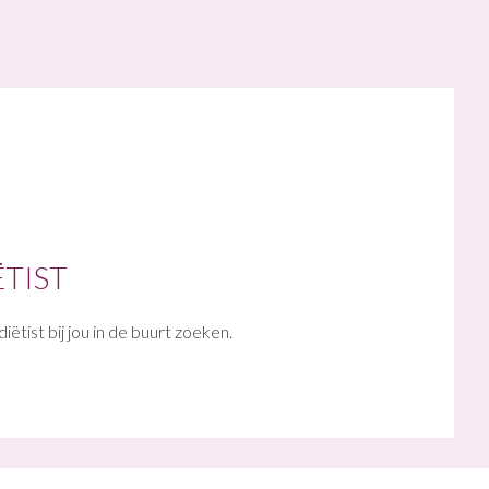
ËTIST
iëtist bij jou in de buurt zoeken.