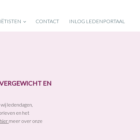
IËTISTEN
CONTACT
INLOG LEDENPORTAAL
OVERGEWICHT EN
 wij ledendagen,
sbrieven en het
hier
meer over onze