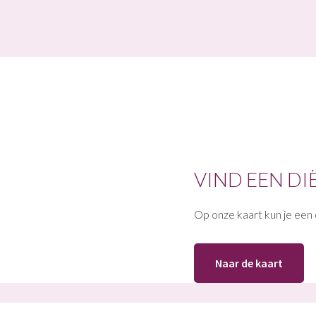
VIND EEN DI
Op onze kaart kun je een d
Naar de kaart