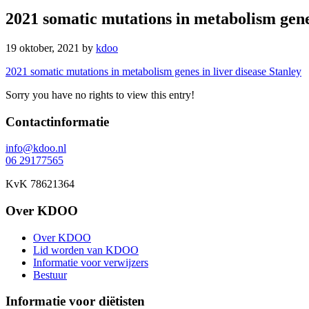
2021 somatic mutations in metabolism genes
19 oktober, 2021
by
kdoo
2021 somatic mutations in metabolism genes in liver disease Stanley
Sorry you have no rights to view this entry!
Footer
Contactinformatie
info@kdoo.nl
06 29177565
KvK 78621364
Over KDOO
Over KDOO
Lid worden van KDOO
Informatie voor verwijzers
Bestuur
Informatie voor diëtisten