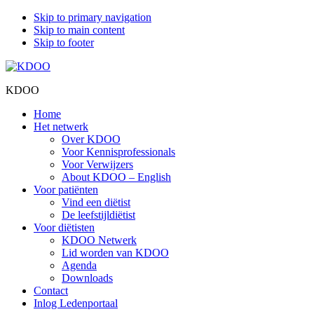
Skip to primary navigation
Skip to main content
Skip to footer
KDOO
Home
Het netwerk
Over KDOO
Voor Kennisprofessionals
Voor Verwijzers
About KDOO – English
Voor patiënten
Vind een diëtist
De leefstijldiëtist
Voor diëtisten
KDOO Netwerk
Lid worden van KDOO
Agenda
Downloads
Contact
Inlog Ledenportaal