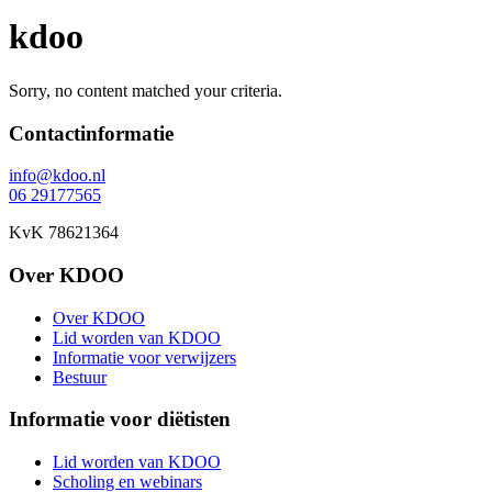
kdoo
Sorry, no content matched your criteria.
Footer
Contactinformatie
info@kdoo.nl
06 29177565
KvK 78621364
Over KDOO
Over KDOO
Lid worden van KDOO
Informatie voor verwijzers
Bestuur
Informatie voor diëtisten
Lid worden van KDOO
Scholing en webinars