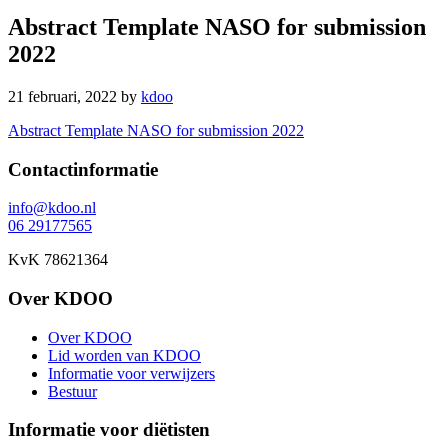
Abstract Template NASO for submission
2022
21 februari, 2022
by
kdoo
Abstract Template NASO for submission 2022
Footer
Contactinformatie
info@kdoo.nl
06 29177565
KvK 78621364
Over KDOO
Over KDOO
Lid worden van KDOO
Informatie voor verwijzers
Bestuur
Informatie voor diëtisten