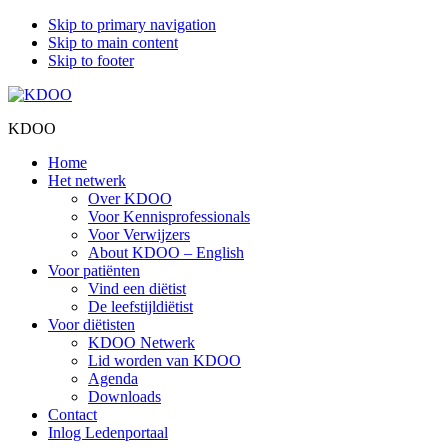
Skip to primary navigation
Skip to main content
Skip to footer
KDOO
Home
Het netwerk
Over KDOO
Voor Kennisprofessionals
Voor Verwijzers
About KDOO – English
Voor patiënten
Vind een diëtist
De leefstijldiëtist
Voor diëtisten
KDOO Netwerk
Lid worden van KDOO
Agenda
Downloads
Contact
Inlog Ledenportaal