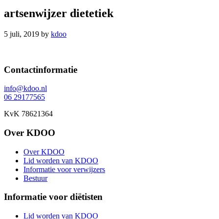
artsenwijzer dietetiek
5 juli, 2019
by
kdoo
Footer
Contactinformatie
info@kdoo.nl
06 29177565
KvK 78621364
Over KDOO
Over KDOO
Lid worden van KDOO
Informatie voor verwijzers
Bestuur
Informatie voor diëtisten
Lid worden van KDOO