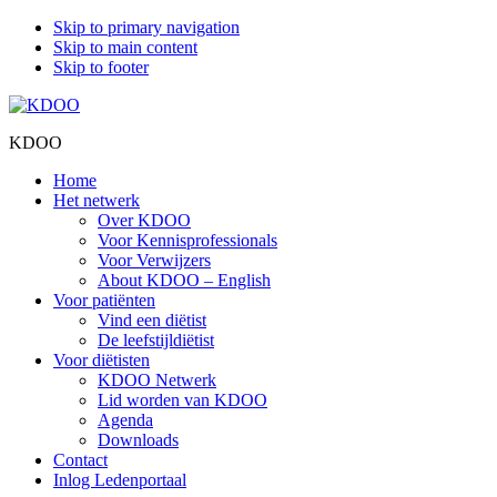
Skip to primary navigation
Skip to main content
Skip to footer
KDOO
Home
Het netwerk
Over KDOO
Voor Kennisprofessionals
Voor Verwijzers
About KDOO – English
Voor patiënten
Vind een diëtist
De leefstijldiëtist
Voor diëtisten
KDOO Netwerk
Lid worden van KDOO
Agenda
Downloads
Contact
Inlog Ledenportaal