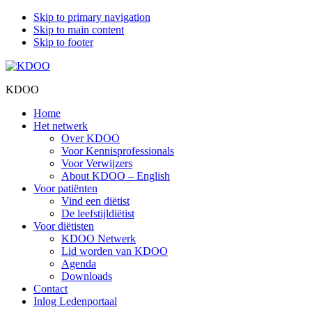
Skip to primary navigation
Skip to main content
Skip to footer
KDOO
Home
Het netwerk
Over KDOO
Voor Kennisprofessionals
Voor Verwijzers
About KDOO – English
Voor patiënten
Vind een diëtist
De leefstijldiëtist
Voor diëtisten
KDOO Netwerk
Lid worden van KDOO
Agenda
Downloads
Contact
Inlog Ledenportaal