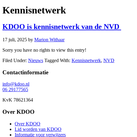
Kennisnetwerk
KDOO is kennisnetwerk van de NVD
17 juli, 2025
by
Marion Withaar
Sorry you have no rights to view this entry!
Filed Under:
Nieuws
Tagged With:
Kennisnetwerk
,
NVD
Footer
Contactinformatie
info@kdoo.nl
06 29177565
KvK 78621364
Over KDOO
Over KDOO
Lid worden van KDOO
Informatie voor verwijzers