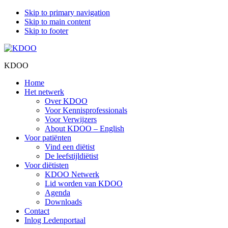
Skip to primary navigation
Skip to main content
Skip to footer
KDOO
Home
Het netwerk
Over KDOO
Voor Kennisprofessionals
Voor Verwijzers
About KDOO – English
Voor patiënten
Vind een diëtist
De leefstijldiëtist
Voor diëtisten
KDOO Netwerk
Lid worden van KDOO
Agenda
Downloads
Contact
Inlog Ledenportaal