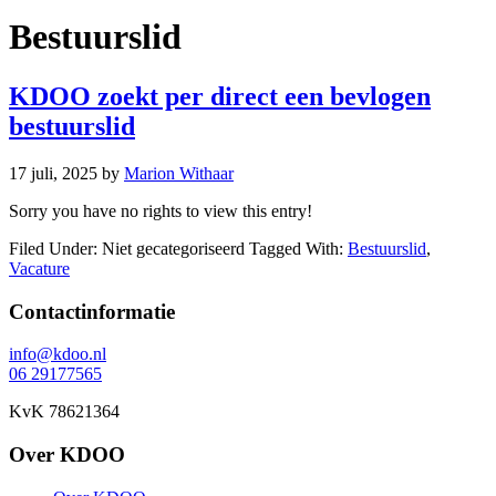
Bestuurslid
KDOO zoekt per direct een bevlogen
bestuurslid
17 juli, 2025
by
Marion Withaar
Sorry you have no rights to view this entry!
Filed Under: Niet gecategoriseerd
Tagged With:
Bestuurslid
,
Vacature
Footer
Contactinformatie
info@kdoo.nl
06 29177565
KvK 78621364
Over KDOO