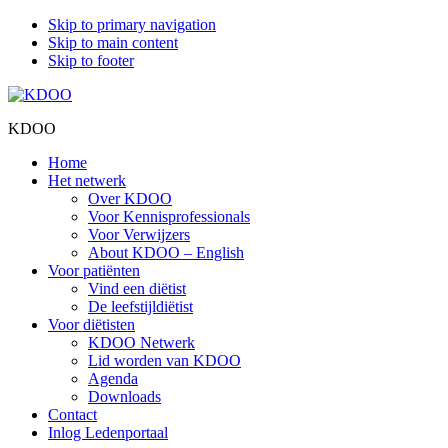
Skip to primary navigation
Skip to main content
Skip to footer
KDOO
Home
Het netwerk
Over KDOO
Voor Kennisprofessionals
Voor Verwijzers
About KDOO – English
Voor patiënten
Vind een diëtist
De leefstijldiëtist
Voor diëtisten
KDOO Netwerk
Lid worden van KDOO
Agenda
Downloads
Contact
Inlog Ledenportaal