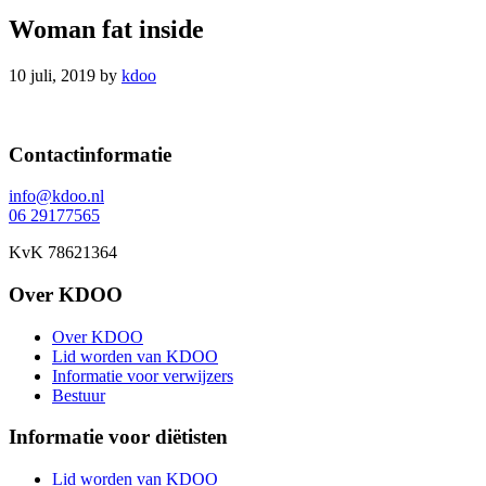
Woman fat inside
10 juli, 2019
by
kdoo
Footer
Contactinformatie
info@kdoo.nl
06 29177565
KvK 78621364
Over KDOO
Over KDOO
Lid worden van KDOO
Informatie voor verwijzers
Bestuur
Informatie voor diëtisten
Lid worden van KDOO