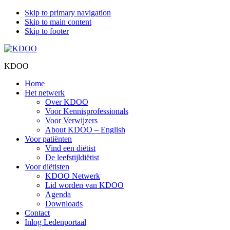
Skip to primary navigation
Skip to main content
Skip to footer
KDOO
Home
Het netwerk
Over KDOO
Voor Kennisprofessionals
Voor Verwijzers
About KDOO – English
Voor patiënten
Vind een diëtist
De leefstijldiëtist
Voor diëtisten
KDOO Netwerk
Lid worden van KDOO
Agenda
Downloads
Contact
Inlog Ledenportaal