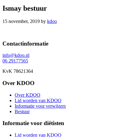
Ismay bestuur
15 november, 2019
by
kdoo
Footer
Contactinformatie
info@kdoo.nl
06 29177565
KvK 78621364
Over KDOO
Over KDOO
Lid worden van KDOO
Informatie voor verwijzers
Bestuur
Informatie voor diëtisten
Lid worden van KDOO