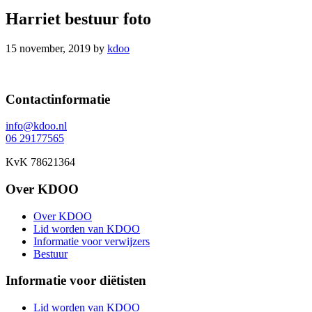
Harriet bestuur foto
15 november, 2019
by
kdoo
Footer
Contactinformatie
info@kdoo.nl
06 29177565
KvK 78621364
Over KDOO
Over KDOO
Lid worden van KDOO
Informatie voor verwijzers
Bestuur
Informatie voor diëtisten
Lid worden van KDOO