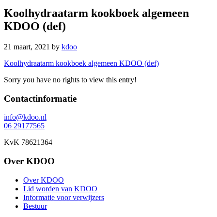
Koolhydraatarm kookboek algemeen
KDOO (def)
21 maart, 2021
by
kdoo
Koolhydraatarm kookboek algemeen KDOO (def)
Sorry you have no rights to view this entry!
Footer
Contactinformatie
info@kdoo.nl
06 29177565
KvK 78621364
Over KDOO
Over KDOO
Lid worden van KDOO
Informatie voor verwijzers
Bestuur