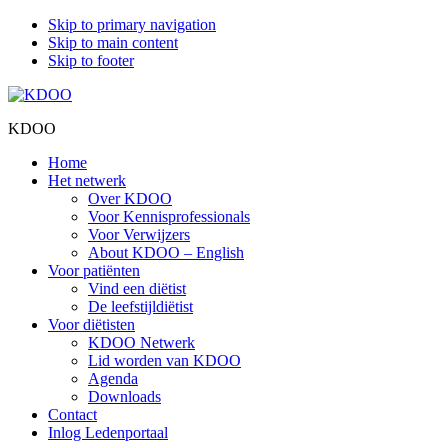
Skip to primary navigation
Skip to main content
Skip to footer
KDOO
Home
Het netwerk
Over KDOO
Voor Kennisprofessionals
Voor Verwijzers
About KDOO – English
Voor patiënten
Vind een diëtist
De leefstijldiëtist
Voor diëtisten
KDOO Netwerk
Lid worden van KDOO
Agenda
Downloads
Contact
Inlog Ledenportaal