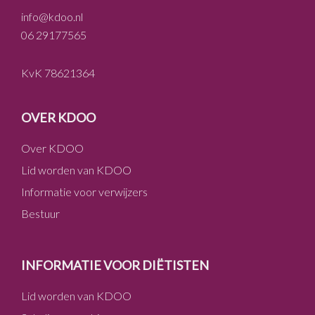
info@kdoo.nl
06 29177565
KvK 78621364
OVER KDOO
Over KDOO
Lid worden van KDOO
Informatie voor verwijzers
Bestuur
INFORMATIE VOOR DIËTISTEN
Lid worden van KDOO