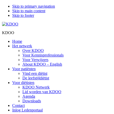
Skip to primary navigation
Skip to main content
Skip to footer
KDOO
Home
Het netwerk
Over KDOO
Voor Kennisprofessionals
Voor Verwijzers
About KDOO – English
Voor patiënten
Vind een diëtist
De leefstijldiëtist
Voor diëtisten
KDOO Netwerk
Lid worden van KDOO
Agenda
Downloads
Contact
Inlog Ledenportaal