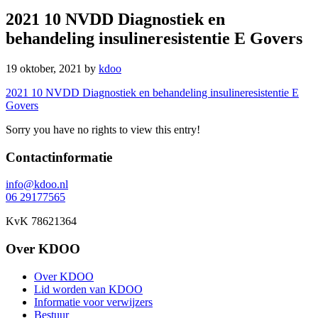
2021 10 NVDD Diagnostiek en
behandeling insulineresistentie E Govers
19 oktober, 2021
by
kdoo
2021 10 NVDD Diagnostiek en behandeling insulineresistentie E
Govers
Sorry you have no rights to view this entry!
Footer
Contactinformatie
info@kdoo.nl
06 29177565
KvK 78621364
Over KDOO
Over KDOO
Lid worden van KDOO
Informatie voor verwijzers
Bestuur