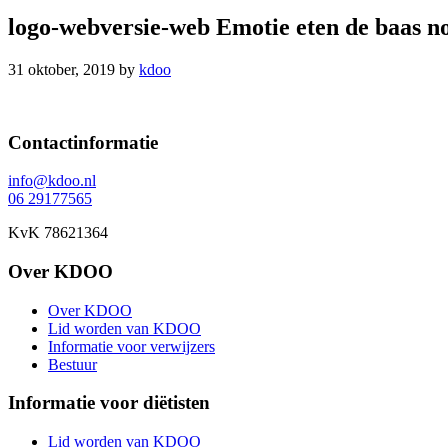
logo-webversie-web Emotie eten de baas 
31 oktober, 2019
by
kdoo
Footer
Contactinformatie
info@kdoo.nl
06 29177565
KvK 78621364
Over KDOO
Over KDOO
Lid worden van KDOO
Informatie voor verwijzers
Bestuur
Informatie voor diëtisten
Lid worden van KDOO