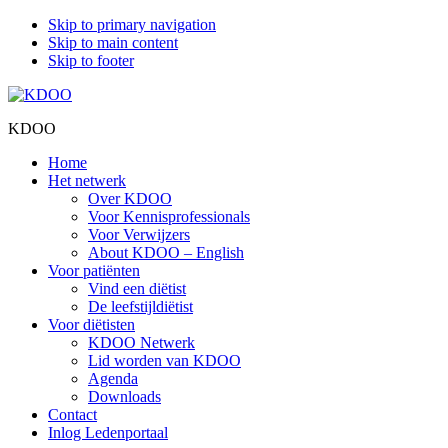
Skip to primary navigation
Skip to main content
Skip to footer
KDOO
Home
Het netwerk
Over KDOO
Voor Kennisprofessionals
Voor Verwijzers
About KDOO – English
Voor patiënten
Vind een diëtist
De leefstijldiëtist
Voor diëtisten
KDOO Netwerk
Lid worden van KDOO
Agenda
Downloads
Contact
Inlog Ledenportaal