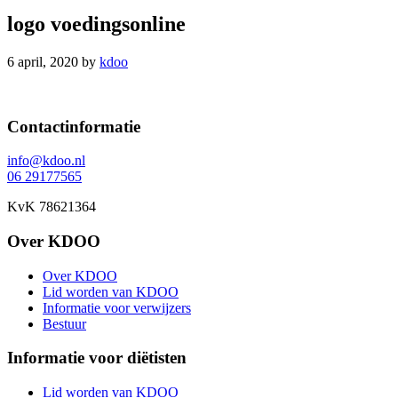
logo voedingsonline
6 april, 2020
by
kdoo
Footer
Contactinformatie
info@kdoo.nl
06 29177565
KvK 78621364
Over KDOO
Over KDOO
Lid worden van KDOO
Informatie voor verwijzers
Bestuur
Informatie voor diëtisten
Lid worden van KDOO