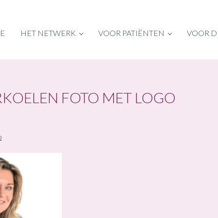
E
HET NETWERK
VOOR PATIËNTEN
VOOR D
RKOELEN FOTO MET LOGO
o