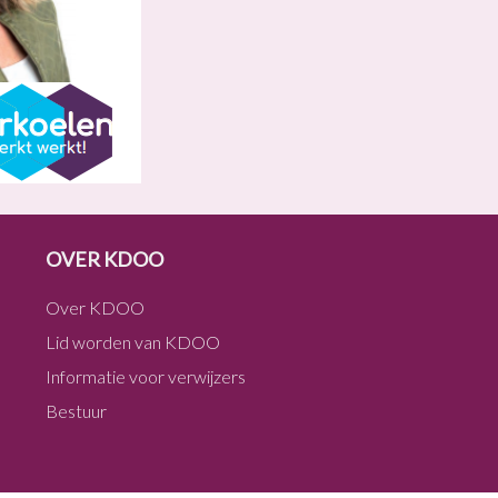
OVER KDOO
Over KDOO
Lid worden van KDOO
Informatie voor verwijzers
Bestuur