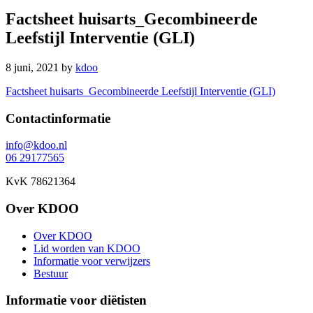
Factsheet huisarts_Gecombineerde
Leefstijl Interventie (GLI)
8 juni, 2021
by
kdoo
Factsheet huisarts_Gecombineerde Leefstijl Interventie (GLI)
Footer
Contactinformatie
info@kdoo.nl
06 29177565
KvK 78621364
Over KDOO
Over KDOO
Lid worden van KDOO
Informatie voor verwijzers
Bestuur
Informatie voor diëtisten