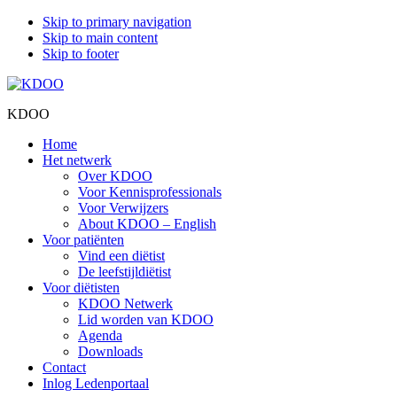
Skip to primary navigation
Skip to main content
Skip to footer
KDOO
Home
Het netwerk
Over KDOO
Voor Kennisprofessionals
Voor Verwijzers
About KDOO – English
Voor patiënten
Vind een diëtist
De leefstijldiëtist
Voor diëtisten
KDOO Netwerk
Lid worden van KDOO
Agenda
Downloads
Contact
Inlog Ledenportaal