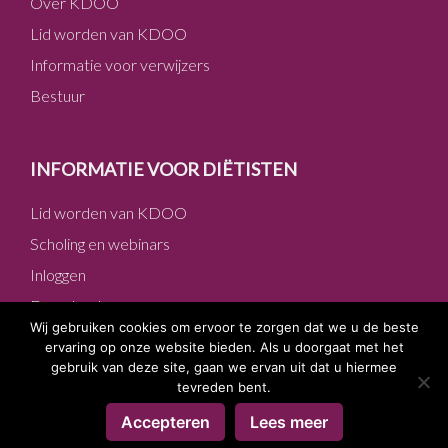
Over KDOO
Lid worden van KDOO
Informatie voor verwijzers
Bestuur
INFORMATIE VOOR DIËTISTEN
Lid worden van KDOO
Scholing en webinars
Inloggen
Downloads
Wij gebruiken cookies om ervoor te zorgen dat we u de beste
ervaring op onze website bieden. Als u doorgaat met het
gebruik van deze site, gaan we ervan uit dat u hiermee
tevreden bent.
Copyright © 2026 KDOO ·
Algemene voorwaarden
·
Privacy
Accepteren
Lees meer
verklaring
Log in