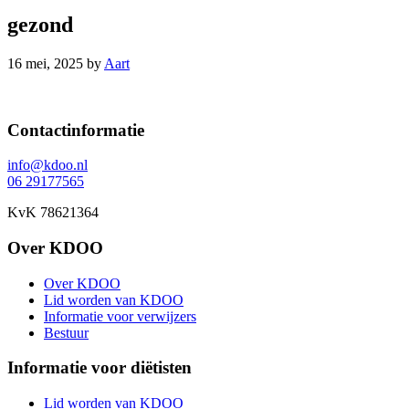
gezond
16 mei, 2025
by
Aart
Footer
Contactinformatie
info@kdoo.nl
06 29177565
KvK 78621364
Over KDOO
Over KDOO
Lid worden van KDOO
Informatie voor verwijzers
Bestuur
Informatie voor diëtisten
Lid worden van KDOO