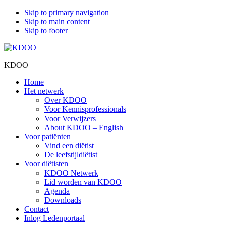
Skip to primary navigation
Skip to main content
Skip to footer
KDOO
Home
Het netwerk
Over KDOO
Voor Kennisprofessionals
Voor Verwijzers
About KDOO – English
Voor patiënten
Vind een diëtist
De leefstijldiëtist
Voor diëtisten
KDOO Netwerk
Lid worden van KDOO
Agenda
Downloads
Contact
Inlog Ledenportaal