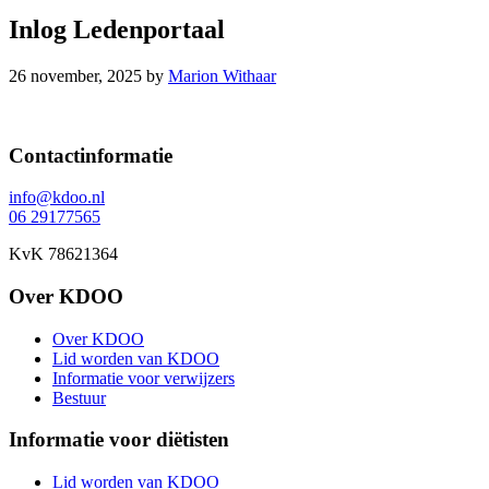
Inlog Ledenportaal
26 november, 2025
by
Marion Withaar
Footer
Contactinformatie
info@kdoo.nl
06 29177565
KvK 78621364
Over KDOO
Over KDOO
Lid worden van KDOO
Informatie voor verwijzers
Bestuur
Informatie voor diëtisten
Lid worden van KDOO