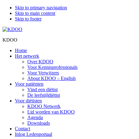
Skip to primary navigation
Skip to main content
Skip to footer
KDOO
Home
Het netwerk
Over KDOO
Voor Kennisprofessionals
Voor Verwijzers
About KDOO – English
Voor patiënten
Vind een diëtist
De leefstijldiëtist
Voor diëtisten
KDOO Netwerk
Lid worden van KDOO
Agenda
Downloads
Contact
Inlog Ledenportaal