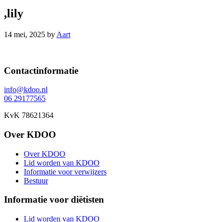
,lily
14 mei, 2025
by
Aart
Footer
Contactinformatie
info@kdoo.nl
06 29177565
KvK 78621364
Over KDOO
Over KDOO
Lid worden van KDOO
Informatie voor verwijzers
Bestuur
Informatie voor diëtisten
Lid worden van KDOO