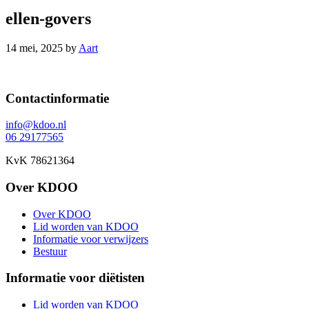
ellen-govers
14 mei, 2025
by
Aart
Footer
Contactinformatie
info@kdoo.nl
06 29177565
KvK 78621364
Over KDOO
Over KDOO
Lid worden van KDOO
Informatie voor verwijzers
Bestuur
Informatie voor diëtisten
Lid worden van KDOO