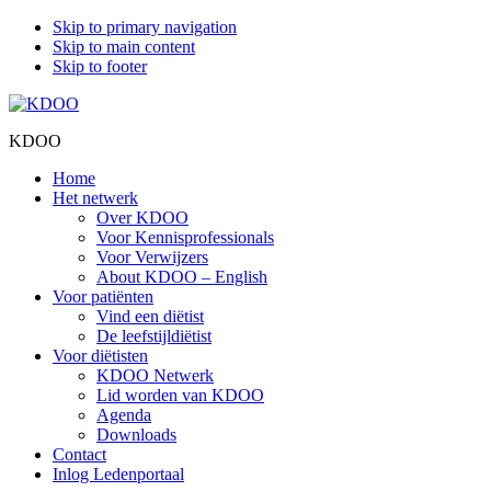
Skip to primary navigation
Skip to main content
Skip to footer
KDOO
Home
Het netwerk
Over KDOO
Voor Kennisprofessionals
Voor Verwijzers
About KDOO – English
Voor patiënten
Vind een diëtist
De leefstijldiëtist
Voor diëtisten
KDOO Netwerk
Lid worden van KDOO
Agenda
Downloads
Contact
Inlog Ledenportaal