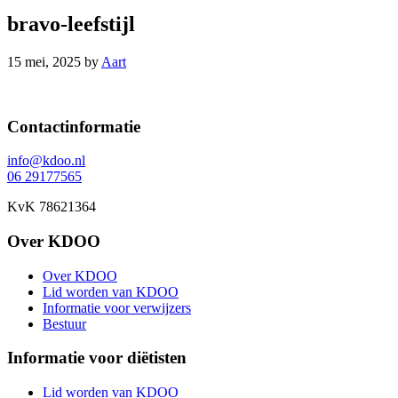
bravo-leefstijl
15 mei, 2025
by
Aart
Footer
Contactinformatie
info@kdoo.nl
06 29177565
KvK 78621364
Over KDOO
Over KDOO
Lid worden van KDOO
Informatie voor verwijzers
Bestuur
Informatie voor diëtisten
Lid worden van KDOO