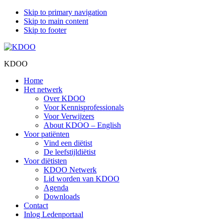
Skip to primary navigation
Skip to main content
Skip to footer
KDOO
Home
Het netwerk
Over KDOO
Voor Kennisprofessionals
Voor Verwijzers
About KDOO – English
Voor patiënten
Vind een diëtist
De leefstijldiëtist
Voor diëtisten
KDOO Netwerk
Lid worden van KDOO
Agenda
Downloads
Contact
Inlog Ledenportaal