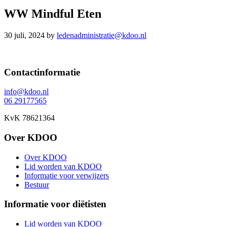
WW Mindful Eten
30 juli, 2024
by
ledenadministratie@kdoo.nl
Footer
Contactinformatie
info@kdoo.nl
06 29177565
KvK 78621364
Over KDOO
Over KDOO
Lid worden van KDOO
Informatie voor verwijzers
Bestuur
Informatie voor diëtisten
Lid worden van KDOO