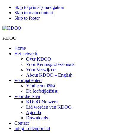
Skip to primary navigation
Skip to main content
Skip to footer
KDOO
Home
Het netwerk
Over KDOO
Voor Kennisprofessionals
Voor Verwijzers
About KDOO – English
Voor patiënten
Vind een diëtist
De leefstijldiëtist
Voor diëtisten
KDOO Netwerk
Lid worden van KDOO
Agenda
Downloads
Contact
Inlog Ledenportaal