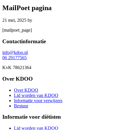
MailPoet pagina
21 mei, 2025
by
[mailpoet_page]
Footer
Contactinformatie
info@kdoo.nl
06 29177565
KvK 78621364
Over KDOO
Over KDOO
Lid worden van KDOO
Informatie voor verwijzers
Bestuur
Informatie voor diëtisten
Lid worden van KDOO