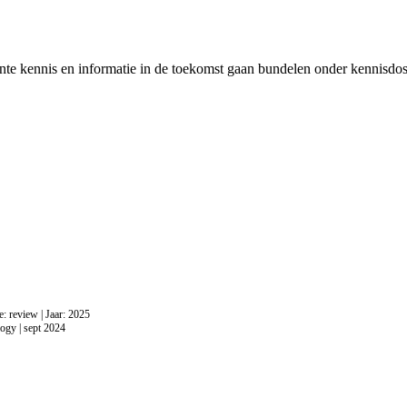
ante kennis en informatie in de toekomst gaan bundelen onder kennisdoss
pe: review | Jaar: 2025
ogy | sept 2024