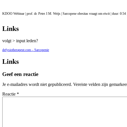
KDOO Webinar | prof. dr. Peter J.M. Weijs | Sarcopene obesitas vraagt om eiwit | duur: 0:54 
Links
volgt > input leden?
defysiotherapeut.com – Sarcopenie
Links
Geef een reactie
Je e-mailadres wordt niet gepubliceerd.
Vereiste velden zijn gemarke
Reactie
*