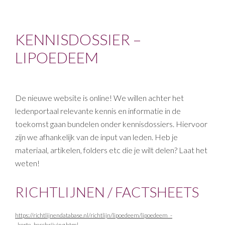
KENNISDOSSIER –
LIPOEDEEM
De nieuwe website is online! We willen achter het
ledenportaal relevante kennis en informatie in de
toekomst gaan bundelen onder kennisdossiers. Hiervoor
zijn we afhankelijk van de input van leden. Heb je
materiaal, artikelen, folders etc die je wilt delen? Laat het
weten!
RICHTLIJNEN / FACTSHEETS
https://richtlijnendatabase.nl/richtlijn/lipoedeem/lipoedeem_-
_korte_beschrijving.html